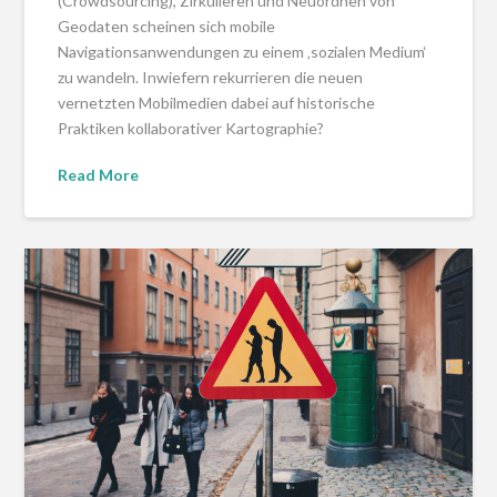
(Crowdsourcing), Zirkulieren und Neuordnen von
Geodaten scheinen sich mobile
Navigationsanwendungen zu einem ‚sozialen Medium‘
zu wandeln. Inwiefern rekurrieren die neuen
vernetzten Mobilmedien dabei auf historische
Praktiken kollaborativer Kartographie?
Read More