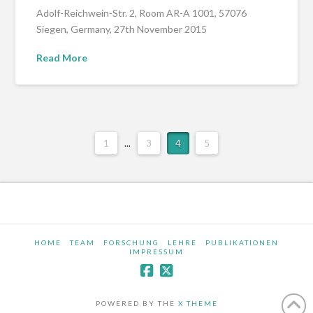
Adolf-Reichwein-Str. 2, Room AR-A 1001, 57076
Siegen, Germany, 27th November 2015
Read More
1
...
3
4
5
HOME
TEAM
FORSCHUNG
LEHRE
PUBLIKATIONEN
IMPRESSUM
POWERED BY THE
X THEME